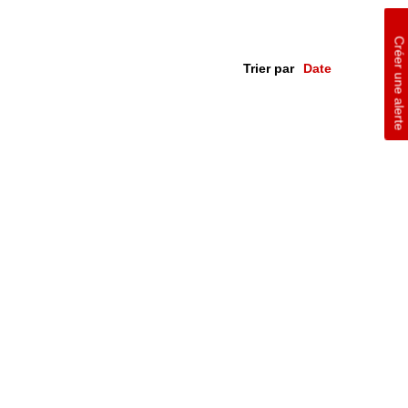
Créer une alerte
Trier par