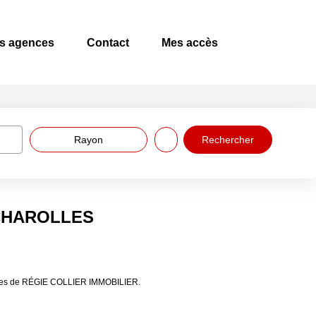
s agences
Contact
Mes accès
Rayon
à CHAROLLES
ières de RÉGIE COLLIER IMMOBILIER.