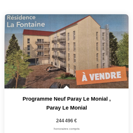
Programme Neuf Paray Le Monial
,
Paray Le Monial
244 496 €
honoraires compris