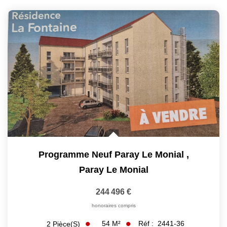
Programme Neuf Paray Le Monial
,
Paray Le Monial
244 496 €
honoraires compris
54
M²
Réf :
2441-36
2
Pièce(s)