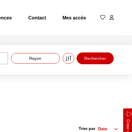
ences
Contact
Mes accès
Rayon
Trier par