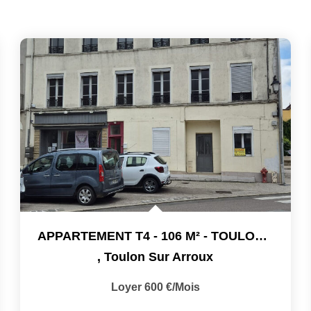
APPARTEMENT T4 - 106 M² - TOULON SUR ARROUX
,
Toulon Sur Arroux
Loyer 600 €/mois