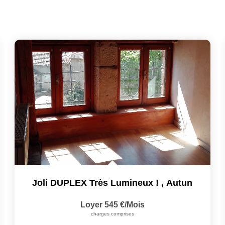
Joli DUPLEX Très Lumineux !
,
Autun
Loyer 545 €/mois
charges comprises