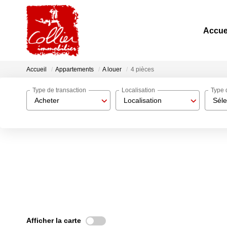
Accue
Accueil
Appartements
A louer
4 pièces
Type de transaction
Localisation
Type 
Acheter
Localisation
Séle
Afficher la carte