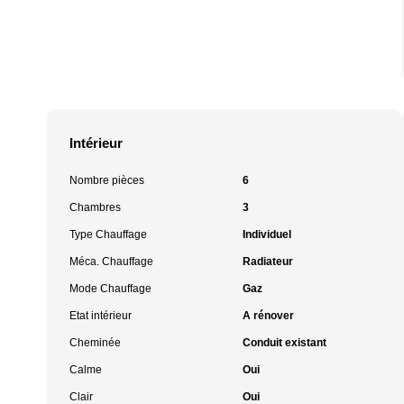
Intérieur
Nombre pièces
6
Chambres
3
Type Chauffage
Individuel
Méca. Chauffage
Radiateur
Mode Chauffage
Gaz
Etat intérieur
A rénover
Cheminée
Conduit existant
Calme
Oui
Clair
Oui