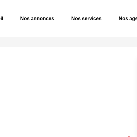
il
Nos annonces
Nos services
Nos ag