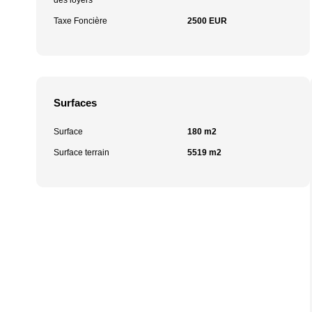
des loyers
Taxe Foncière
2500 EUR
Surfaces
Surface
180 m2
Surface terrain
5519 m2