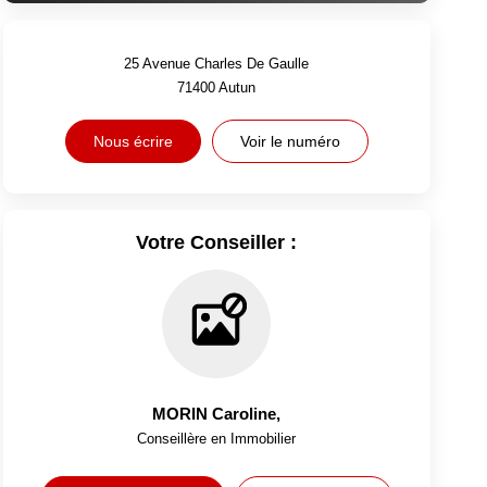
25 Avenue Charles De Gaulle
71400
Autun
Nous écrire
Voir le numéro
Votre Conseiller :
MORIN Caroline
,
Conseillère en Immobilier