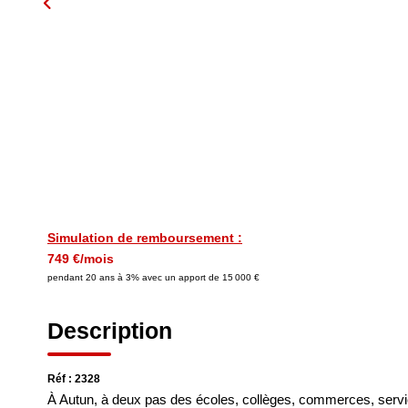
Simulation de remboursement :
749 €/mois
pendant 20 ans à 3% avec un apport de 15 000 €
Description
Réf : 2328
À Autun, à deux pas des écoles, collèges, commerces, servic