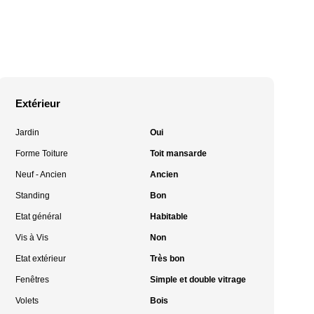
Extérieur
Jardin
Oui
Forme Toiture
Toit mansarde
Neuf - Ancien
Ancien
Standing
Bon
Etat général
Habitable
Vis à Vis
Non
Etat extérieur
Très bon
Fenêtres
Simple et double vitrage
Volets
Bois