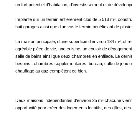
un fort potentiel d'habitation, d'investissement et de dévelop
Implanté sur un terrain entièrement clos de 5 519 m², const
huit garages ainsi que d'un vaste terrain bénéficiant de plusie
La maison principale, d'une superficie d'environ 134 m², of
agréable pièce de vie, une cuisine, un couloir de dégagemen
salle de bains ainsi que deux chambres en enfilade. Le der
besoins : chambres supplémentaires, bureau, salle de jeux 
chauffage au gaz complètent ce bien.
Deux maisons indépendantes d'environ 25 m² chacune viennen
opportunité pour créer des logements locatifs, des gîtes, des