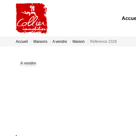
Accue
Accueil
Maisons
A vendre
Maison
Référence 2328
A vendre