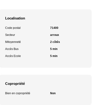
Localisation
Code postal
71400
Secteur
arroux
Mitoyenneté
2 côtés
Accès Bus
5 min
Accès Ecole
5 min
Copropriété
Bien en copropriété
Non