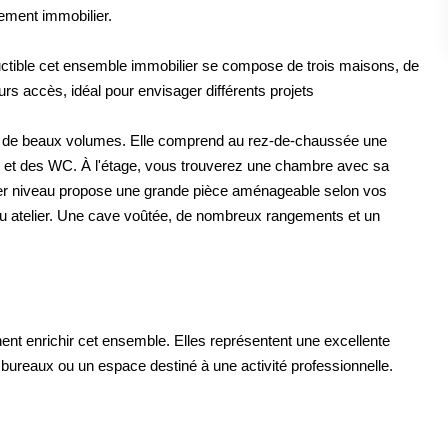
pement immobilier.
ructible cet ensemble immobilier se compose de trois maisons, de
urs accès, idéal pour envisager différents projets
fre de beaux volumes. Elle comprend au rez-de-chaussée une
t et des WC. À l'étage, vous trouverez une chambre avec sa
nier niveau propose une grande pièce aménageable selon vos
ou atelier. Une cave voûtée, de nombreux rangements et un
t enrichir cet ensemble. Elles représentent une excellente
 bureaux ou un espace destiné à une activité professionnelle.