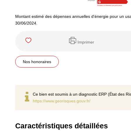
Montant estimé des dépenses annuelles d'énergie pour un usa
30/06/2024.
Imprimer
Nos honoraires
Ce bien est soumis à un diagnostic ERP (État des Ris
https://www.georisques.gouv.fr/
Caractéristiques détaillées