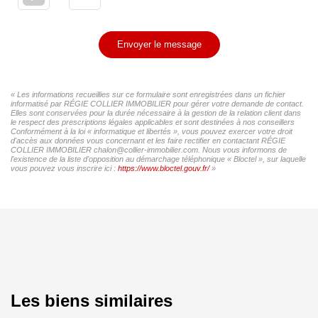
Envoyer le message
« Les informations recueillies sur ce formulaire sont enregistrées dans un fichier
informatisé par RÉGIE COLLIER IMMOBILIER pour gérer votre demande de contact.
Elles sont conservées pour la durée nécessaire à la gestion de la relation client dans
le respect des prescriptions légales applicables et sont destinées à nos conseillers
Conformément à la loi « informatique et libertés », vous pouvez exercer votre droit
d'accès aux données vous concernant et les faire rectifier en contactant RÉGIE
COLLIER IMMOBILIER chalon@collier-immobilier.com. Nous vous informons de
l'existence de la liste d'opposition au démarchage téléphonique « Bloctel », sur laquelle
vous pouvez vous inscrire ici :
https://www.bloctel.gouv.fr/
»
Les biens similaires