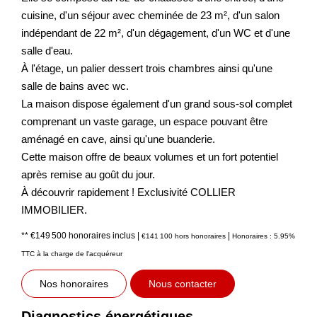
cuisine, d'un séjour avec cheminée de 23 m², d'un salon
indépendant de 22 m², d'un dégagement, d'un WC et d'une
salle d'eau.
À l'étage, un palier dessert trois chambres ainsi qu'une
salle de bains avec wc.
La maison dispose également d'un grand sous-sol complet
comprenant un vaste garage, un espace pouvant être
aménagé en cave, ainsi qu'une buanderie.
Cette maison offre de beaux volumes et un fort potentiel
après remise au goût du jour.
À découvrir rapidement ! Exclusivité COLLIER
IMMOBILIER.
** €149 500
honoraires inclus
|
|
€141 100
hors honoraires
Honoraires : 5.95%
TTC à la charge de l'acquéreur
Nos honoraires
Nous contacter
Diagnostics énergétiques