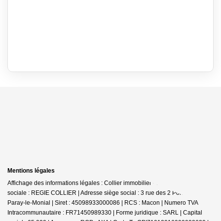
Mentions légales
Affichage des informations légales : Collier immobilier - Paray | Raison
sociale : REGIE COLLIER | Adresse siège social : 3 rue des 2 Ponts - 71600
Paray-le-Monial | Siret : 45098933000086 | RCS : Macon | Numero TVA
Intracommunautaire : FR71450989330 | Forme juridique : SARL | Capital