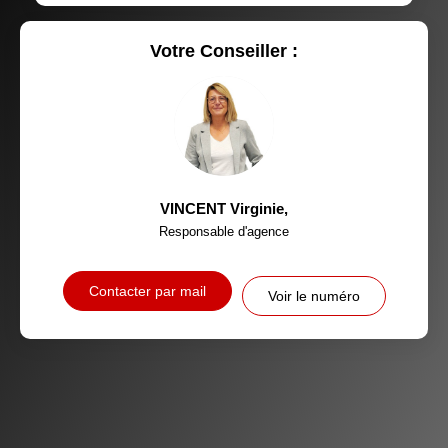
RÉSULTATS DES LYCÉES
ECOLES ET CRÈCHES
RESTAURANTS ET CAFÉS
COMMERCES
Votre Conseiller :
MÉDECINS
VINCENT Virginie
,
Responsable d'agence
Contacter par mail
Voir le numéro