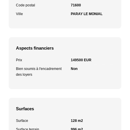
Code postal
71600
Ville
PARAY LE MONIAL
Aspects financiers
Prix
149500 EUR
Bien soumis à l'encadrement
Non
des loyers
Surfaces
Surface
128 m2
Surface terrain
996 m2