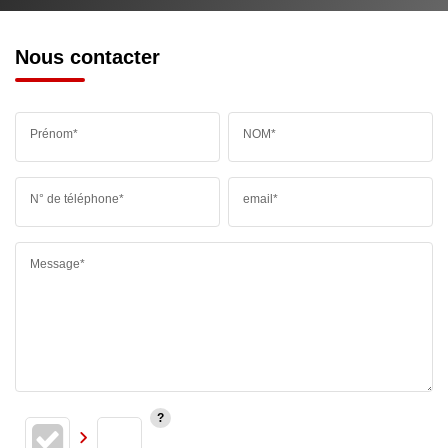
Nous contacter
Prénom*
NOM*
N° de téléphone*
email*
Message*