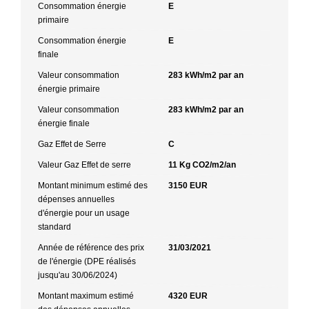
Consommation énergie
E
primaire
Consommation énergie
E
finale
Valeur consommation
283 kWh/m2 par an
énergie primaire
Valeur consommation
283 kWh/m2 par an
énergie finale
Gaz Effet de Serre
C
Valeur Gaz Effet de serre
11 Kg CO2/m2/an
Montant minimum estimé des
3150 EUR
dépenses annuelles
d'énergie pour un usage
standard
Année de référence des prix
31/03/2021
de l'énergie (DPE réalisés
jusqu'au 30/06/2024)
Montant maximum estimé
4320 EUR