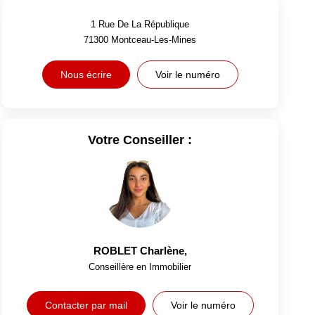
1 Rue De La République
71300
Montceau-Les-Mines
Nous écrire
Voir le numéro
Votre Conseiller :
ROBLET Charlène
,
Conseillère en Immobilier
Contacter par mail
Voir le numéro