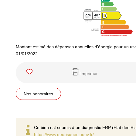
Montant estimé des dépenses annuelles d'énergie pour un usa
01/01/2022.
Imprimer
Nos honoraires
Ce bien est soumis à un diagnostic ERP (État des Ris
https://www.georisques.gouv.fr/