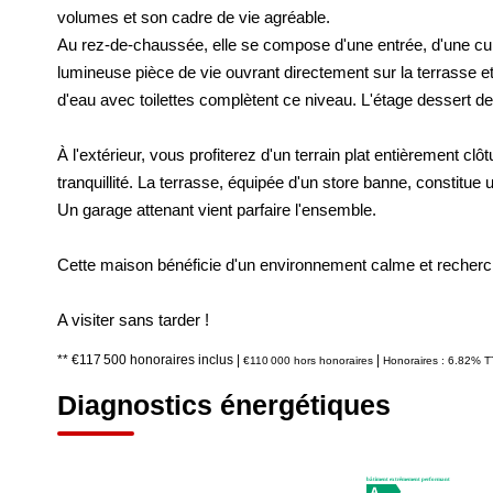
volumes et son cadre de vie agréable.
Au rez-de-chaussée, elle se compose d'une entrée, d'une cu
lumineuse pièce de vie ouvrant directement sur la terrasse e
d'eau avec toilettes complètent ce niveau. L'étage dessert de
À l'extérieur, vous profiterez d'un terrain plat entièrement cl
tranquillité. La terrasse, équipée d'un store banne, constitue
Un garage attenant vient parfaire l'ensemble.
Cette maison bénéficie d'un environnement calme et recherché
A visiter sans tarder !
** €117 500
honoraires inclus
|
|
€110 000
hors honoraires
Honoraires : 6.82% T
Diagnostics énergétiques