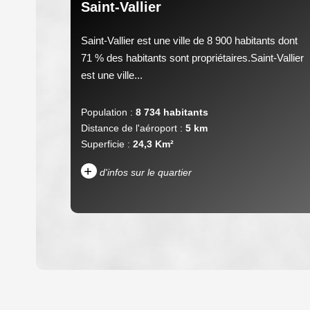
Saint-Vallier
Saint-Vallier est une ville de 8 900 habitants dont
71 % des habitants sont propriétaires.Saint-Vallier
est une ville...
Population :
8 734 habitants
Distance de l'aéroport :
5 km
Superficie :
24,3 Km²
+
d'infos sur le quartier
DENSITÉ DE POPULATION