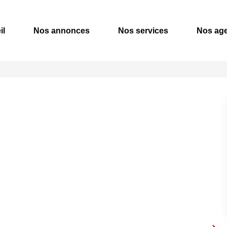
il
Nos annonces
Nos services
Nos ag