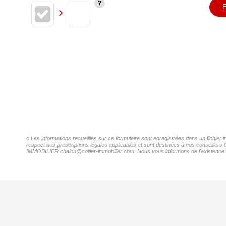
E
« Les informations recueillies sur ce formulaire sont enregistrées dans un fichi
respect des prescriptions légales applicables et sont destinées à nos conseillers
IMMOBILIER chalon@collier-immobilier.com. Nous vous informons de l'existence de 