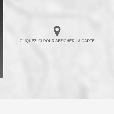
ENFANTS ET ADOLESCENTS
AGE M