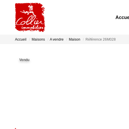
Accue
Accueil
Maisons
A vendre
Maison
Référence 26M028
Vendu