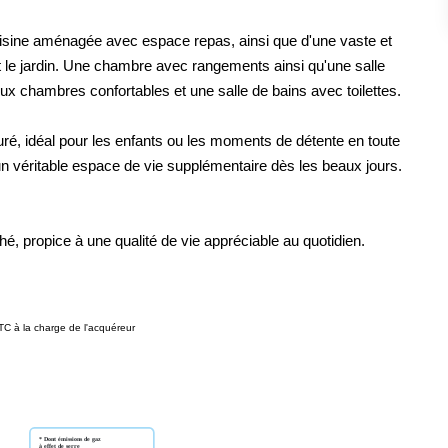
isine aménagée avec espace repas, ainsi que d'une vaste et
t le jardin. Une chambre avec rangements ainsi qu'une salle
ux chambres confortables et une salle de bains avec toilettes.
ôturé, idéal pour les enfants ou les moments de détente en toute
 un véritable espace de vie supplémentaire dès les beaux jours.
, propice à une qualité de vie appréciable au quotidien.
TC à la charge de l'acquéreur