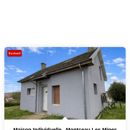
Exclusif
Maison Individuelle
,
Montceau Les Mines