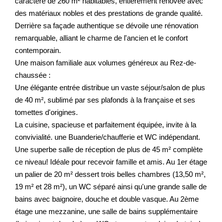
caractère de 260 m² habitables, entièrement rénovée avec
des matériaux nobles et des prestations de grande qualité.
Derrière sa façade authentique se dévoile une rénovation
remarquable, alliant le charme de l'ancien et le confort
contemporain.
Une maison familiale aux volumes généreux au Rez-de-
chaussée :
Une élégante entrée distribue un vaste séjour/salon de plus
de 40 m², sublimé par ses plafonds à la française et ses
tomettes d'origines.
La cuisine, spacieuse et parfaitement équipée, invite à la
convivialité. une Buanderie/chaufferie et WC indépendant.
Une superbe salle de réception de plus de 45 m² complète
ce niveau! Idéale pour recevoir famille et amis. Au 1er étage
un palier de 20 m² dessert trois belles chambres (13,50 m²,
19 m² et 28 m²), un WC séparé ainsi qu'une grande salle de
bains avec baignoire, douche et double vasque. Au 2ème
étage une mezzanine, une salle de bains supplémentaire