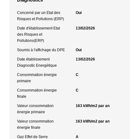
Concerné par un Etat des
Oui
Risques et Pollutions (ERP)
Date d'établissement Etat
13/02/2026
des Risques et
Pollutions(ERP)
Soumis à l'affichage du DPE
Oui
Date établissement
13/02/2026
Diagnostic Energétique
Consommation énergie
C
primaire
Consommation énergie
C
finale
Valeur consommation
163 kWh/m2 par an
énergie primaire
Valeur consommation
163 kWh/m2 par an
énergie finale
Gaz Effet de Serre
A