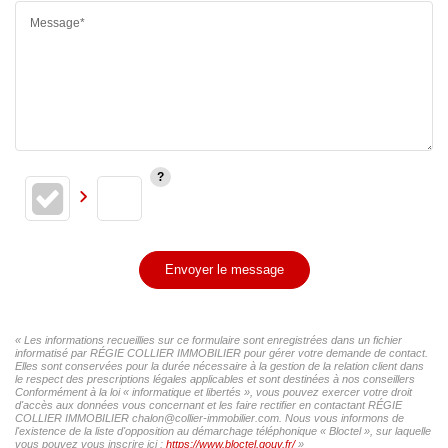
Message*
Envoyer le message
« Les informations recueillies sur ce formulaire sont enregistrées dans un fichier
informatisé par RÉGIE COLLIER IMMOBILIER pour gérer votre demande de contact.
Elles sont conservées pour la durée nécessaire à la gestion de la relation client dans
le respect des prescriptions légales applicables et sont destinées à nos conseillers
Conformément à la loi « informatique et libertés », vous pouvez exercer votre droit
d'accès aux données vous concernant et les faire rectifier en contactant RÉGIE
COLLIER IMMOBILIER chalon@collier-immobilier.com. Nous vous informons de
l'existence de la liste d'opposition au démarchage téléphonique « Bloctel », sur laquelle
vous pouvez vous inscrire ici :
https://www.bloctel.gouv.fr/
»