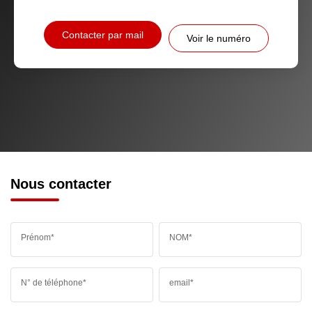
Contacter par mail
Voir le numéro
Nous contacter
Prénom*
NOM*
N° de téléphone*
email*