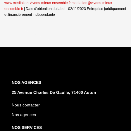
www.mediation-vivons-mieux-ensemble.fr mediation@vivons-mieux-
ensemble.fr
| Date d'obtention du label : 02/11/2023
Entreprise juridiquement
et financièrement indépendante
NOS AGENCES
25 Avenue Charles De Gaulle, 71400 Autun
Nous contacter
Nos agences
NOS SERVICES