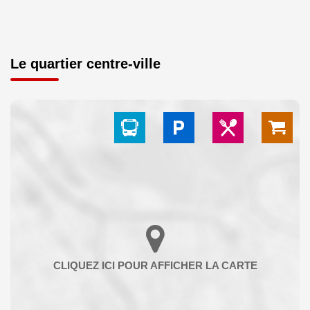
Le quartier centre-ville