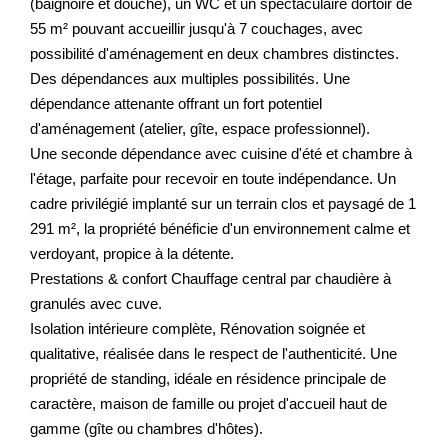
(baignoire et douche), un WC et un spectaculaire dortoir de
55 m² pouvant accueillir jusqu'à 7 couchages, avec
possibilité d'aménagement en deux chambres distinctes.
Des dépendances aux multiples possibilités. Une
dépendance attenante offrant un fort potentiel
d'aménagement (atelier, gîte, espace professionnel).
Une seconde dépendance avec cuisine d'été et chambre à
l'étage, parfaite pour recevoir en toute indépendance. Un
cadre privilégié implanté sur un terrain clos et paysagé de 1
291 m², la propriété bénéficie d'un environnement calme et
verdoyant, propice à la détente.
Prestations & confort Chauffage central par chaudière à
granulés avec cuve.
Isolation intérieure complète, Rénovation soignée et
qualitative, réalisée dans le respect de l'authenticité. Une
propriété de standing, idéale en résidence principale de
caractère, maison de famille ou projet d'accueil haut de
gamme (gîte ou chambres d'hôtes).