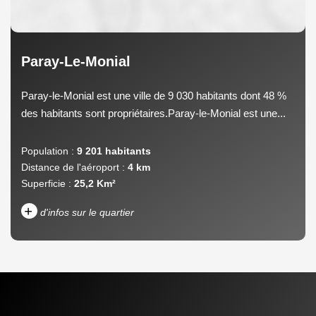
Paray-Le-Monial
Paray-le-Monial est une ville de 9 030 habitants dont 48 %
des habitants sont propriétaires.Paray-le-Monial est une...
Population :
9 201 habitants
Distance de l'aéroport :
4 km
Superficie :
25,2 Km²
+
d'infos sur le quartier
DENSITÉ DE POPULATION
ENFANTS ET ADOLESCENTS
AGE MOYEN
REVENU MENSUEL PAR
MÉNAGE