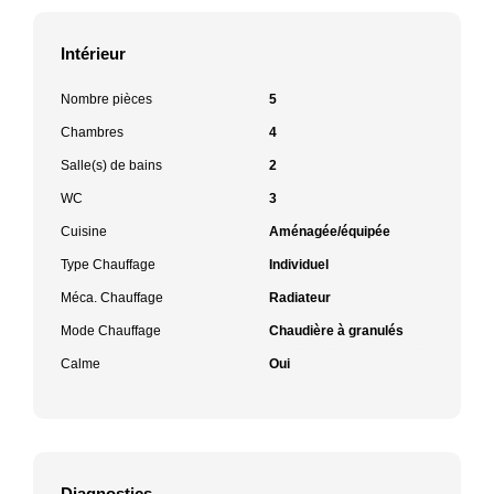
Intérieur
Nombre pièces
5
Chambres
4
Salle(s) de bains
2
WC
3
Cuisine
Aménagée/équipée
Type Chauffage
Individuel
Méca. Chauffage
Radiateur
Mode Chauffage
Chaudière à granulés
Calme
Oui
Diagnostics