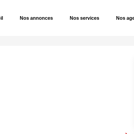
il
Nos annonces
Nos services
Nos ag