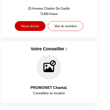
25 Avenue Charles De Gaulle
71400
Autun
Nous écrire
Voir le numéro
Votre Conseiller :
PROMONET Chantal
,
Conseillère en location