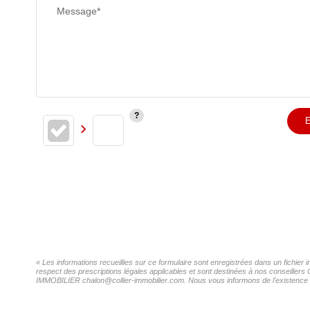
Message*
E
« Les informations recueillies sur ce formulaire sont enregistrées dans un fichi
respect des prescriptions légales applicables et sont destinées à nos conseillers
IMMOBILIER chalon@collier-immobilier.com. Nous vous informons de l'existence de 