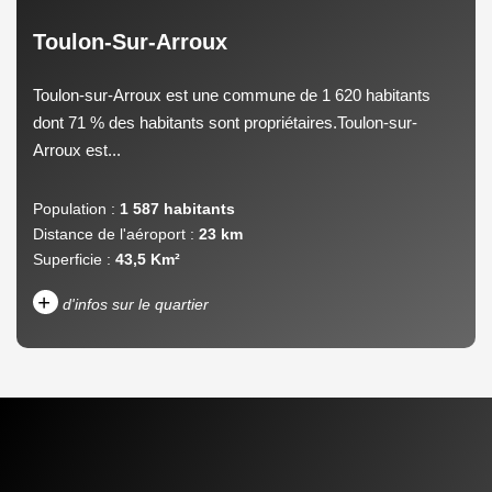
Toulon-Sur-Arroux
Toulon-sur-Arroux est une commune de 1 620 habitants
dont 71 % des habitants sont propriétaires.Toulon-sur-
Arroux est...
Population :
1 587 habitants
Distance de l'aéroport :
23 km
Superficie :
43,5 Km²
+
d'infos sur le quartier
DENSITÉ DE POPULATION
ENFANTS ET ADOLESCENTS
AGE MOYEN
REVENU MENSUEL PAR
MÉNAGE