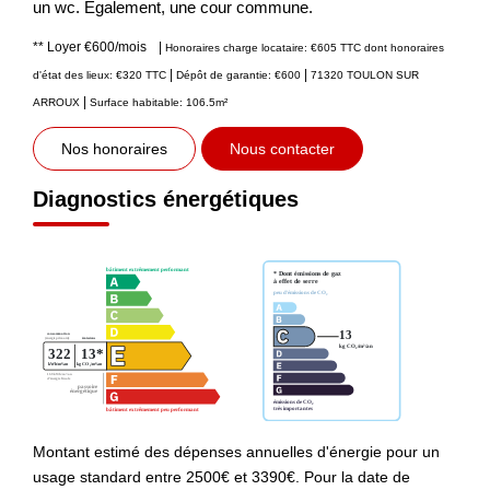
un wc. Egalement, une cour commune.
**
Loyer €600/mois
|
Honoraires charge locataire: €605 TTC
dont honoraires
|
|
d'état des lieux: €320 TTC
Dépôt de garantie: €600
71320 TOULON SUR
|
ARROUX
Surface habitable: 106.5m²
Nos honoraires
Nous contacter
Diagnostics énergétiques
Montant estimé des dépenses annuelles d'énergie pour un
usage standard entre 2500€ et 3390€. Pour la date de