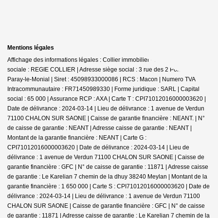
Mentions légales
Affichage des informations légales : Collier immobilier - Paray | Raison
sociale : REGIE COLLIER | Adresse siège social : 3 rue des 2 Ponts - 71600
Paray-le-Monial | Siret : 45098933000086 | RCS : Macon | Numero TVA
Intracommunautaire : FR71450989330 | Forme juridique : SARL | Capital
social : 65 000 | Assurance RCP : AXA |
Carte T : CPI71012016000003620 |
Date de délivrance : 2024-03-14 | Lieu de délivrance : 1 avenue de Verdun
71100 CHALON SUR SAONE | Caisse de garantie financière : NEANT. | N°
de caisse de garantie : NEANT | Adresse caisse de garantie : NEANT |
Montant de la garantie financière : NEANT | Carte G :
CPI71012016000003620 | Date de délivrance : 2024-03-14 | Lieu de
délivrance : 1 avenue de Verdun 71100 CHALON SUR SAONE | Caisse de
garantie financière : GFC | N° de caisse de garantie : 11871 | Adresse caisse
de garantie : Le Karelian 7 chemin de la dhuy 38240 Meylan | Montant de la
garantie financière : 1 650 000 | Carte S : CPI71012016000003620 | Date de
délivrance : 2024-03-14 | Lieu de délivrance : 1 avenue de Verdun 71100
CHALON SUR SAONE | Caisse de garantie financière : GFC | N° de caisse
de garantie : 11871 | Adresse caisse de garantie : Le Karelian 7 chemin de la