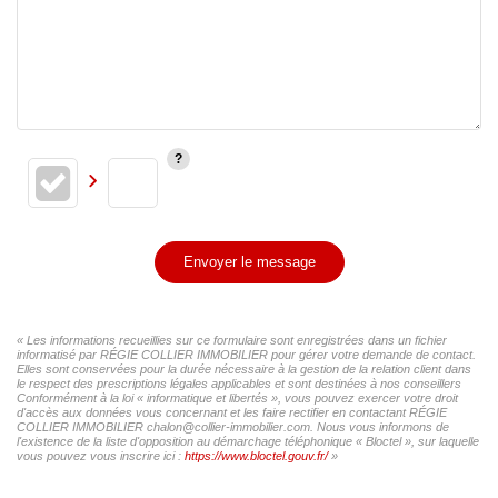
Envoyer le message
« Les informations recueillies sur ce formulaire sont enregistrées dans un fichier
informatisé par RÉGIE COLLIER IMMOBILIER pour gérer votre demande de contact.
Elles sont conservées pour la durée nécessaire à la gestion de la relation client dans
le respect des prescriptions légales applicables et sont destinées à nos conseillers
Conformément à la loi « informatique et libertés », vous pouvez exercer votre droit
d'accès aux données vous concernant et les faire rectifier en contactant RÉGIE
COLLIER IMMOBILIER chalon@collier-immobilier.com. Nous vous informons de
l'existence de la liste d'opposition au démarchage téléphonique « Bloctel », sur laquelle
vous pouvez vous inscrire ici :
https://www.bloctel.gouv.fr/
»