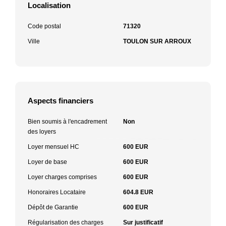
Localisation
Code postal
71320
Ville
TOULON SUR ARROUX
Aspects financiers
Bien soumis à l'encadrement
Non
des loyers
Loyer mensuel HC
600 EUR
Loyer de base
600 EUR
Loyer charges comprises
600 EUR
Honoraires Locataire
604.8 EUR
Dépôt de Garantie
600 EUR
Régularisation des charges
Sur justificatif