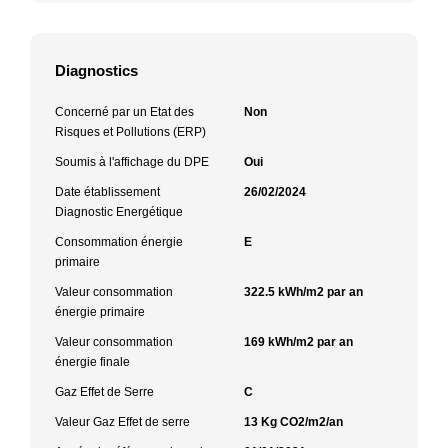
Diagnostics
Concerné par un Etat des
Non
Risques et Pollutions (ERP)
Soumis à l'affichage du DPE
Oui
Date établissement
26/02/2024
Diagnostic Energétique
Consommation énergie
E
primaire
Valeur consommation
322.5 kWh/m2 par an
énergie primaire
Valeur consommation
169 kWh/m2 par an
énergie finale
Gaz Effet de Serre
C
Valeur Gaz Effet de serre
13 Kg CO2/m2/an