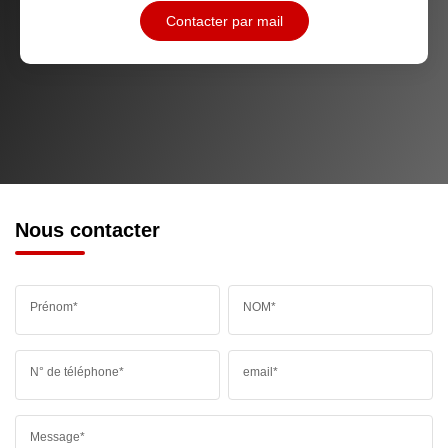
Contacter par mail
Nous contacter
Prénom*
NOM*
N° de téléphone*
email*
Message*