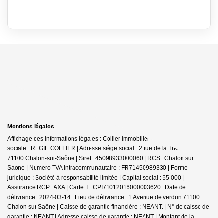
Mentions légales
Affichage des informations légales : Collier immobilier - Chalon | Raison
sociale : REGIE COLLIER | Adresse siège social : 2 rue de la Trémouille -
71100 Chalon-sur-Saône | Siret : 45098933000060 | RCS : Chalon sur
Saone | Numero TVA Intracommunautaire : FR71450989330 | Forme
juridique : Société à responsabilité limitée | Capital social : 65 000 |
Assurance RCP : AXA |
Carte T : CPI71012016000003620 | Date de
délivrance : 2024-03-14 | Lieu de délivrance : 1 Avenue de verdun 71100
Chalon sur Saône | Caisse de garantie financière : NEANT. | N° de caisse de
garantie : NEANT | Adresse caisse de garantie : NEANT | Montant de la