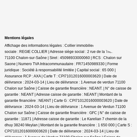
Mentions légales
Affichage des informations légales : Collier immobilier - Chalon | Raison
sociale : REGIE COLLIER | Adresse siège social : 2 rue de la Trémouille -
71100 Chalon-sur-Saône | Siret : 45098933000060 | RCS : Chalon sur
Saone | Numero TVA Intracommunautaire : FR71450989330 | Forme
juridique : Société à responsabilité limitée | Capital social : 65 000 |
Assurance RCP : AXA |
Carte T : CPI71012016000003620 | Date de
délivrance : 2024-03-14 | Lieu de délivrance : 1 Avenue de verdun 71100
Chalon sur Saône | Caisse de garantie financière : NEANT. | N° de caisse de
garantie : NEANT | Adresse caisse de garantie : NEANT | Montant de la
garantie financière : NEANT | Carte G : CPI71012016000003620 | Date de
délivrance : 2024-03-14 | Lieu de délivrance : 1 Avenue de Verdun 71100
Chalon sur Saône | Caisse de garantie financière : GFC | N° de caisse de
garantie : 11871 | Adresse caisse de garantie : Le Karelian 7 chemin de la
dhuy 38240 Meylan | Montant de la garantie financière : 1 650 000 | Carte S :
CPI71012016000003620 | Date de délivrance : 2024-03-14 | Lieu de