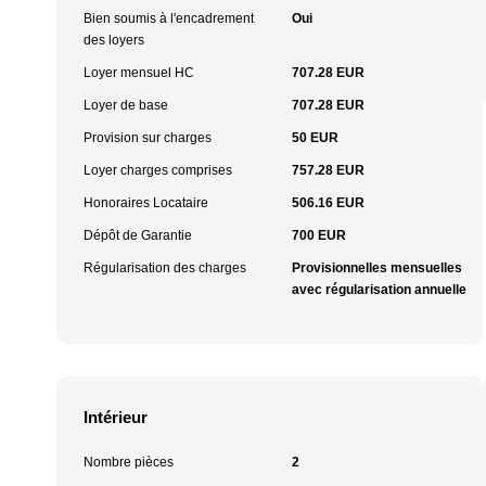
Bien soumis à l'encadrement
Oui
des loyers
Loyer mensuel HC
707.28 EUR
Loyer de base
707.28 EUR
Provision sur charges
50 EUR
Loyer charges comprises
757.28 EUR
Honoraires Locataire
506.16 EUR
Dépôt de Garantie
700 EUR
Régularisation des charges
Provisionnelles mensuelles
avec régularisation annuelle
Intérieur
Nombre pièces
2