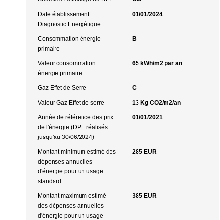
Date établissement
01/01/2024
Diagnostic Energétique
Consommation énergie
B
primaire
Valeur consommation
65 kWh/m2 par an
énergie primaire
Gaz Effet de Serre
C
Valeur Gaz Effet de serre
13 Kg CO2/m2/an
Année de référence des prix
01/01/2021
de l'énergie (DPE réalisés
jusqu'au 30/06/2024)
Montant minimum estimé des
285 EUR
dépenses annuelles
d'énergie pour un usage
standard
Montant maximum estimé
385 EUR
des dépenses annuelles
d'énergie pour un usage