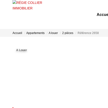
Accue
Accueil
Appartements
A louer
2 pièces
Référence 2658
A Louer