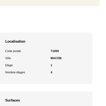
Localisation
Code postal
71000
Ville
MACON
Etage
1
Nombre étages
4
Surfaces