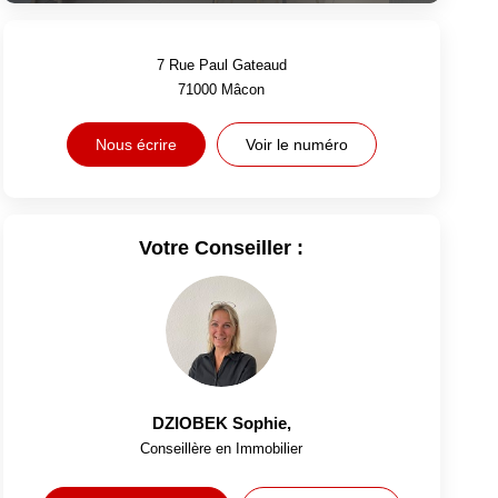
7 Rue Paul Gateaud
71000
Mâcon
Nous écrire
Voir le numéro
Votre Conseiller :
DZIOBEK Sophie
,
Conseillère en Immobilier