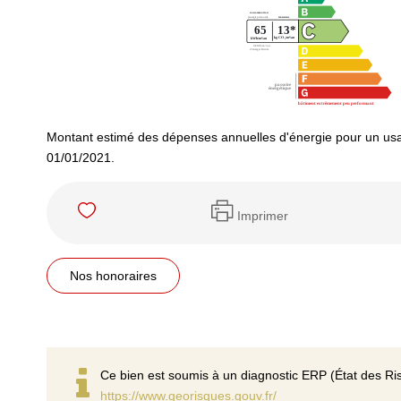
Montant estimé des dépenses annuelles d'énergie pour un usa
01/01/2021.
Imprimer
Nos honoraires
Ce bien est soumis à un diagnostic ERP (État des Ris
https://www.georisques.gouv.fr/