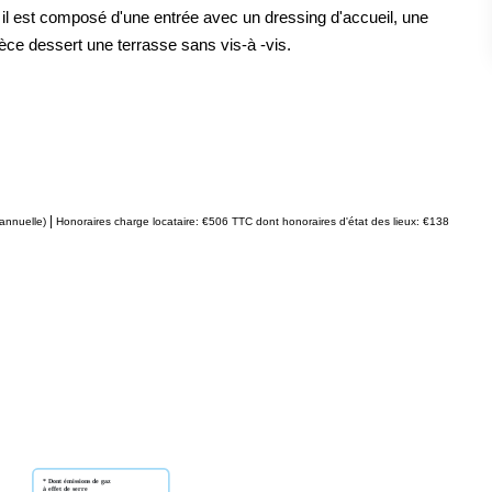
il est composé d'une entrée avec un dressing d'accueil, une
èce dessert une terrasse sans vis-à -vis.
|
annuelle)
Honoraires charge locataire: €506 TTC
dont honoraires d'état des lieux: €138