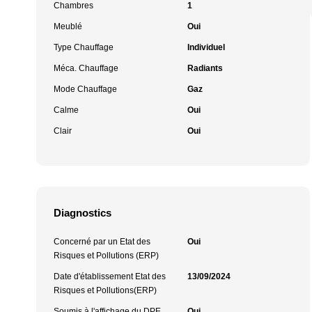
Chambres
1
Meublé
Oui
Type Chauffage
Individuel
Méca. Chauffage
Radiants
Mode Chauffage
Gaz
Calme
Oui
Clair
Oui
Diagnostics
Concerné par un Etat des
Oui
Risques et Pollutions (ERP)
Date d'établissement Etat des
13/09/2024
Risques et Pollutions(ERP)
Soumis à l'affichage du DPE
Oui