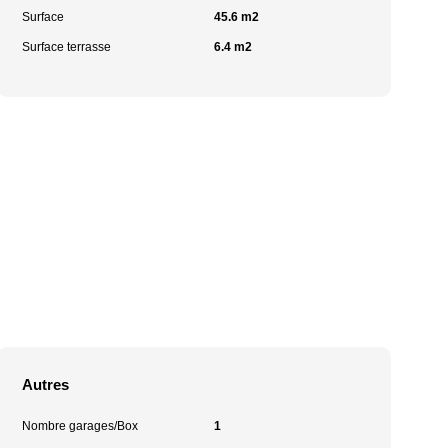
Surface
45.6 m2
Surface terrasse
6.4 m2
Autres
Nombre garages/Box
1