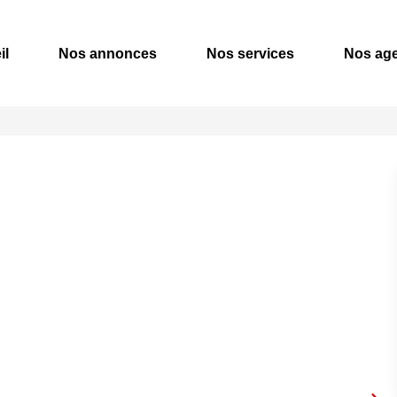
il
Nos annonces
Nos services
Nos ag