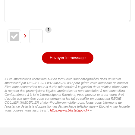
Envoyer le message
« Les informations recueillies sur ce formulaire sont enregistrées dans un fichier
informatisé par RÉGIE COLLIER IMMOBILIER pour gérer votre demande de contact.
Elles sont conservées pour la durée nécessaire à la gestion de la relation client dans
le respect des prescriptions légales applicables et sont destinées à nos conseillers
Conformément à la loi « informatique et libertés », vous pouvez exercer votre droit
d'accès aux données vous concernant et les faire rectifier en contactant RÉGIE
COLLIER IMMOBILIER chalon@collier-immobilier.com. Nous vous informons de
l'existence de la liste d'opposition au démarchage téléphonique « Bloctel », sur laquelle
vous pouvez vous inscrire ici :
https://www.bloctel.gouv.fr/
»