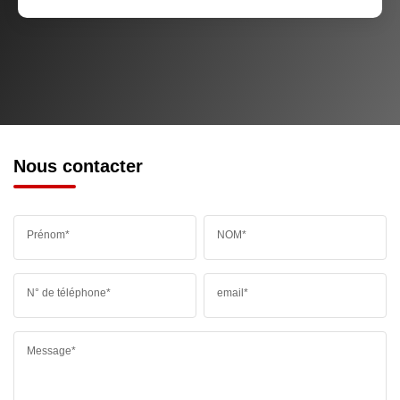
Nous contacter
Prénom*
NOM*
N° de téléphone*
email*
Message*