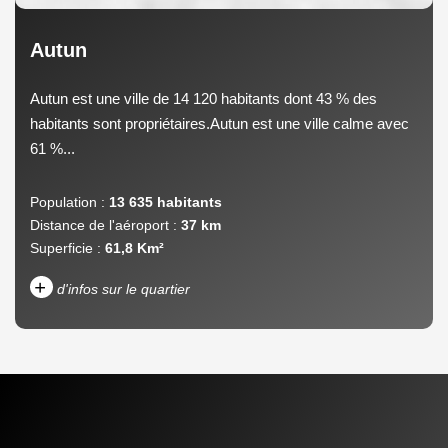
Autun
Autun est une ville de 14 120 habitants dont 43 % des
habitants sont propriétaires.Autun est une ville calme avec
61 %...
Population :
13 635 habitants
Distance de l'aéroport :
37 km
Superficie :
61,8 Km²
+
d'infos sur le quartier
DENSITÉ DE POPULATION
ENFANTS ET ADOLESCENTS
AGE MOYEN
REVENU MENSUEL PAR
MÉNAGE