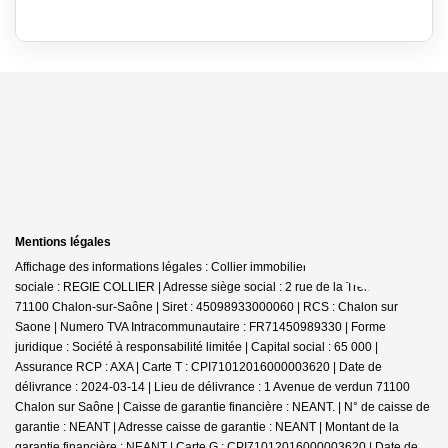
Mentions légales
Affichage des informations légales : Collier immobilier - Chalon | Raison
sociale : REGIE COLLIER | Adresse siège social : 2 rue de la Trémouille -
71100 Chalon-sur-Saône | Siret : 45098933000060 | RCS : Chalon sur
Saone | Numero TVA Intracommunautaire : FR71450989330 | Forme
juridique : Société à responsabilité limitée | Capital social : 65 000 |
Assurance RCP : AXA |
Carte T : CPI71012016000003620 | Date de
délivrance : 2024-03-14 | Lieu de délivrance : 1 Avenue de verdun 71100
Chalon sur Saône | Caisse de garantie financière : NEANT. | N° de caisse de
garantie : NEANT | Adresse caisse de garantie : NEANT | Montant de la
garantie financière : NEANT | Carte G : CPI71012016000003620 | Date de