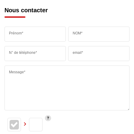
Nous contacter
Prénom*
NOM*
N° de téléphone*
email*
Message*