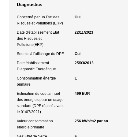
Diagnostics
Concerné par un Etat des
Oui
Risques et Pollutions (ERP)
Date d'établissement Etat
22/11/2023
des Risques et
Pollutions(ERP)
Soumis à l'affichage du DPE
Oui
Date établissement
25/03/2013
Diagnostic Energétique
Consommation énergie
E
primaire
Estimation du coût annuel
499 EUR
des énergies pour un usage
standard (DPE réalisé avant
le 01/07/2021)
Valeur consommation
256 kWh/m2 par an
énergie primaire
Gaz Effet de Serre
F