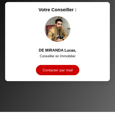
RESTAURANTS ET CAFÉS
COMMERCES
Votre Conseiller :
MÉDECINS
DE MIRANDA Lucas
,
Conseiller en Immobilier
Contacter par mail