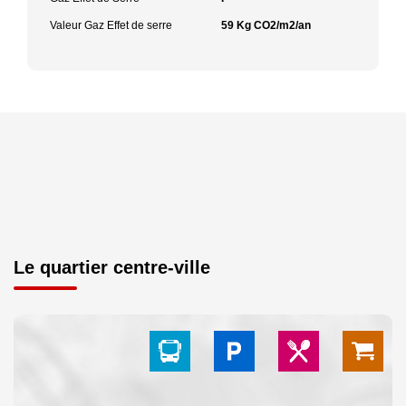
Valeur Gaz Effet de serre
59 Kg CO2/m2/an
Le quartier centre-ville