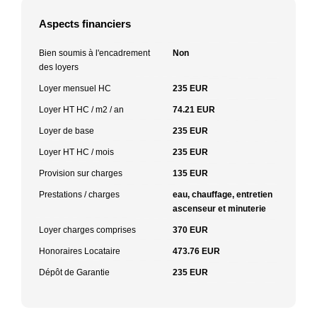
Aspects financiers
Bien soumis à l'encadrement
Non
des loyers
Loyer mensuel HC
235 EUR
Loyer HT HC / m2 / an
74.21 EUR
Loyer de base
235 EUR
Loyer HT HC / mois
235 EUR
Provision sur charges
135 EUR
Prestations / charges
eau, chauffage, entretien
ascenseur et minuterie
Loyer charges comprises
370 EUR
Honoraires Locataire
473.76 EUR
Dépôt de Garantie
235 EUR