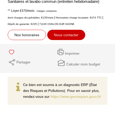
Sanitaires et lavabo commun (entretien hebdomadaire)
**
Loyer €370/mois
charges comprises
|
|
dont charges récupérables: €135/mois
Honoraires charge locataire: €474 TTC
|
Dépôt de garantie: €235
71100 CHALON SUR SAONE
Nos honoraires
Nous contacter
Imprimer
Partager
Calculer mon budget
Ce bien est soumis à un diagnostic ERP (État
des Risques et Pollutions). Pour en savoir plus,
rendez-vous sur
https://www.georisques.gouv.fr/