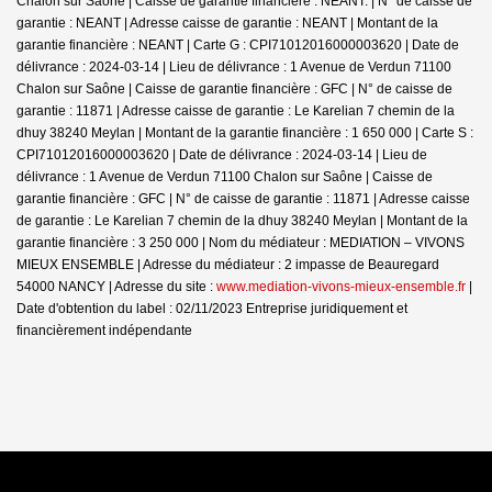
Chalon sur Saône | Caisse de garantie financière : NEANT. | N° de caisse de
garantie : NEANT | Adresse caisse de garantie : NEANT | Montant de la
garantie financière : NEANT | Carte G : CPI71012016000003620 | Date de
délivrance : 2024-03-14 | Lieu de délivrance : 1 Avenue de Verdun 71100
Chalon sur Saône | Caisse de garantie financière : GFC | N° de caisse de
garantie : 11871 | Adresse caisse de garantie : Le Karelian 7 chemin de la
dhuy 38240 Meylan | Montant de la garantie financière : 1 650 000 | Carte S :
CPI71012016000003620 | Date de délivrance : 2024-03-14 | Lieu de
délivrance : 1 Avenue de Verdun 71100 Chalon sur Saône | Caisse de
garantie financière : GFC | N° de caisse de garantie : 11871 | Adresse caisse
de garantie : Le Karelian 7 chemin de la dhuy 38240 Meylan | Montant de la
garantie financière : 3 250 000 | Nom du médiateur : MEDIATION – VIVONS
MIEUX ENSEMBLE | Adresse du médiateur : 2 impasse de Beauregard
54000 NANCY | Adresse du site :
www.mediation-vivons-mieux-ensemble.fr
|
Date d'obtention du label : 02/11/2023
Entreprise juridiquement et
financièrement indépendante