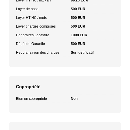
Loyer HT HC / m2 / an
88.23 EUR
Loyer de base
500 EUR
Loyer HT HC / mois
500 EUR
Loyer charges comprises
500 EUR
Honoraires Locataire
1008 EUR
Dépôt de Garantie
500 EUR
Régularisation des charges
Sur justificatif
Copropriété
Bien en copropriété
Non