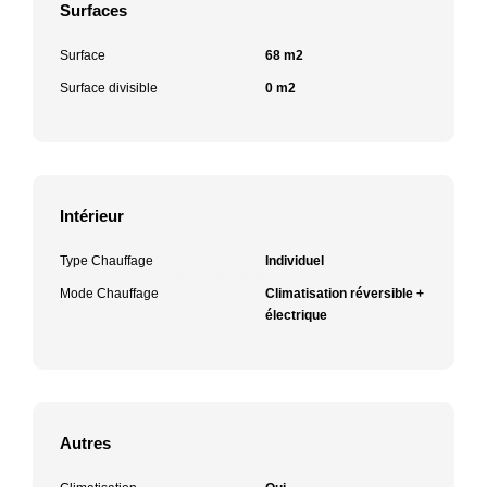
Surfaces
Surface
68 m2
Surface divisible
0 m2
Intérieur
Type Chauffage
Individuel
Mode Chauffage
Climatisation réversible +
électrique
Autres