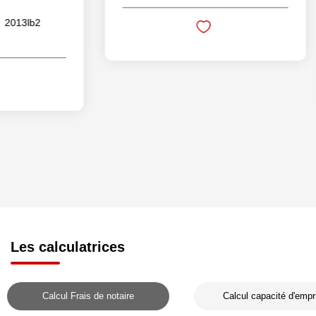
116
m²
Les calculatrices
Calcul Frais de notaire
Calcul capacité d'empr