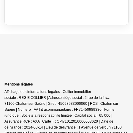
Mentions légales
Affichage des informations légales : Collier immobilier - Chalon | Raison
sociale : REGIE COLLIER | Adresse siège social : 2 rue de la Trémouille -
71100 Chalon-sur-Saône | Siret : 45098933000060 | RCS : Chalon sur
Saone | Numero TVA Intracommunautaire : FR71450989330 | Forme
juridique : Société à responsabilité limitée | Capital social : 65 000 |
Assurance RCP : AXA |
Carte T : CPI71012016000003620 | Date de
délivrance : 2024-03-14 | Lieu de délivrance : 1 Avenue de verdun 71100