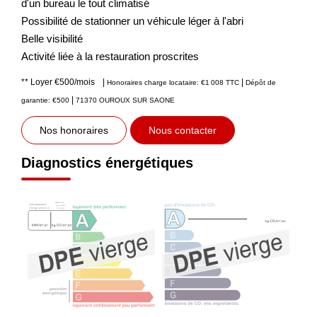
d'un bureau le tout climatisé
Possibilité de stationner un véhicule léger à l'abri
Belle visibilité
Activité liée à la restauration proscrites
**
Loyer €500/mois
|
|
Honoraires charge locataire: €1 008 TTC
Dépôt de
|
garantie: €500
71370 OUROUX SUR SAONE
Nos honoraires
Nous contacter
Diagnostics énergétiques