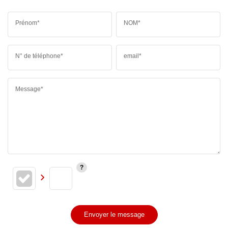
Prénom*
NOM*
N° de téléphone*
email*
Message*
Envoyer le message