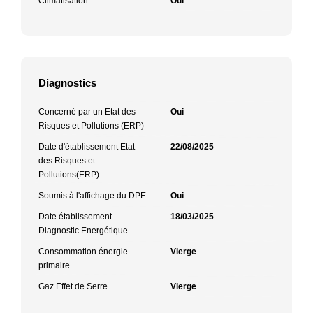
Climatisation
Oui
Diagnostics
Concerné par un Etat des
Oui
Risques et Pollutions (ERP)
Date d'établissement Etat
22/08/2025
des Risques et
Pollutions(ERP)
Soumis à l'affichage du DPE
Oui
Date établissement
18/03/2025
Diagnostic Energétique
Consommation énergie
Vierge
primaire
Gaz Effet de Serre
Vierge