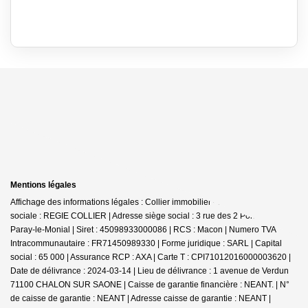
Mentions légales
Affichage des informations légales : Collier immobilier - Paray | Raison
sociale : REGIE COLLIER | Adresse siège social : 3 rue des 2 Ponts - 71600
Paray-le-Monial | Siret : 45098933000086 | RCS : Macon | Numero TVA
Intracommunautaire : FR71450989330 | Forme juridique : SARL | Capital
social : 65 000 | Assurance RCP : AXA |
Carte T : CPI71012016000003620 |
Date de délivrance : 2024-03-14 | Lieu de délivrance : 1 avenue de Verdun
71100 CHALON SUR SAONE | Caisse de garantie financière : NEANT. | N°
de caisse de garantie : NEANT | Adresse caisse de garantie : NEANT |