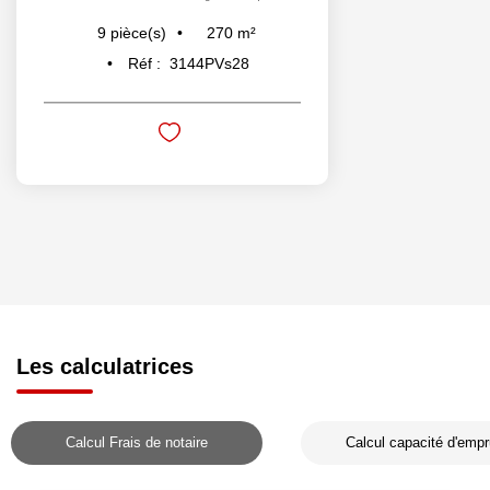
270
m²
9
pièce(s)
Réf :
3144PVs28
Les calculatrices
Calcul Frais de notaire
Calcul capacité d'empr