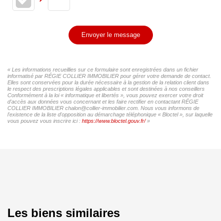
Envoyer le message
« Les informations recueillies sur ce formulaire sont enregistrées dans un fichier
informatisé par RÉGIE COLLIER IMMOBILIER pour gérer votre demande de contact.
Elles sont conservées pour la durée nécessaire à la gestion de la relation client dans
le respect des prescriptions légales applicables et sont destinées à nos conseillers
Conformément à la loi « informatique et libertés », vous pouvez exercer votre droit
d'accès aux données vous concernant et les faire rectifier en contactant RÉGIE
COLLIER IMMOBILIER chalon@collier-immobilier.com. Nous vous informons de
l'existence de la liste d'opposition au démarchage téléphonique « Bloctel », sur laquelle
vous pouvez vous inscrire ici :
https://www.bloctel.gouv.fr/
»
Les biens similaires