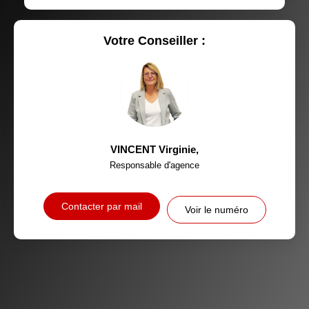
RÉSULTATS DES LYCÉES
ECOLES ET CRÈCHES
RESTAURANTS ET CAFÉS
COMMERCES
Votre Conseiller :
MÉDECINS
VINCENT Virginie
,
Responsable d'agence
Contacter par mail
Voir le numéro