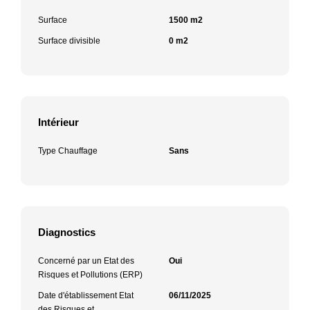
Surface
1500 m2
Surface divisible
0 m2
Intérieur
Type Chauffage
Sans
Diagnostics
Concerné par un Etat des
Oui
Risques et Pollutions (ERP)
Date d'établissement Etat
06/11/2025
des Risques et