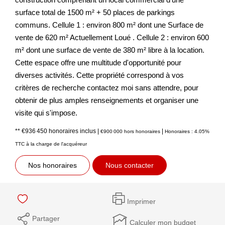
surface total de 1500 m² + 50 places de parkings
communs. Cellule 1 : environ 800 m² dont une Surface de
vente de 620 m² Actuellement Loué . Cellule 2 : environ 600
m² dont une surface de vente de 380 m² libre à la location.
Cette espace offre une multitude d'opportunité pour
diverses activités. Cette propriété correspond à vos
critères de recherche contactez moi sans attendre, pour
obtenir de plus amples renseignements et organiser une
visite qui s'impose.
** €936 450
honoraires inclus
|
|
€900 000
hors honoraires
Honoraires : 4.05%
TTC à la charge de l'acquéreur
Nos honoraires
Nous contacter
Imprimer
Partager
Calculer mon budget