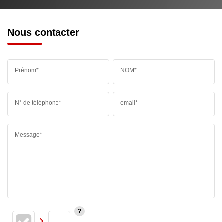
Nous contacter
Prénom*
NOM*
N° de téléphone*
email*
Message*