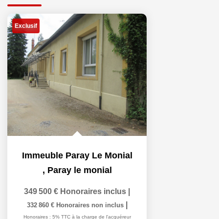
Exclusif
Immeuble Paray Le Monial
,
Paray le monial
349 500 €
Honoraires inclus
|
|
332 860 €
Honoraires non inclus
Honoraires : 5% TTC à la charge de l'acquéreur