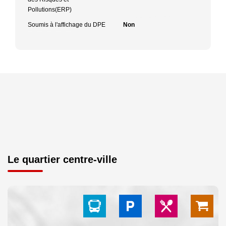
Pollutions(ERP)
Soumis à l'affichage du DPE
Non
Le quartier centre-ville