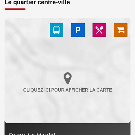
Le quartier centre-ville