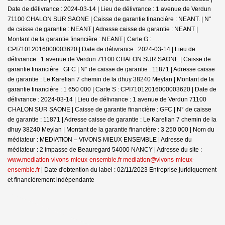
Date de délivrance : 2024-03-14 | Lieu de délivrance : 1 avenue de Verdun
71100 CHALON SUR SAONE | Caisse de garantie financière : NEANT. | N°
de caisse de garantie : NEANT | Adresse caisse de garantie : NEANT |
Montant de la garantie financière : NEANT | Carte G :
CPI71012016000003620 | Date de délivrance : 2024-03-14 | Lieu de
délivrance : 1 avenue de Verdun 71100 CHALON SUR SAONE | Caisse de
garantie financière : GFC | N° de caisse de garantie : 11871 | Adresse caisse
de garantie : Le Karelian 7 chemin de la dhuy 38240 Meylan | Montant de la
garantie financière : 1 650 000 | Carte S : CPI71012016000003620 | Date de
délivrance : 2024-03-14 | Lieu de délivrance : 1 avenue de Verdun 71100
CHALON SUR SAONE | Caisse de garantie financière : GFC | N° de caisse
de garantie : 11871 | Adresse caisse de garantie : Le Karelian 7 chemin de la
dhuy 38240 Meylan | Montant de la garantie financière : 3 250 000 | Nom du
médiateur : MEDIATION – VIVONS MIEUX ENSEMBLE | Adresse du
médiateur : 2 impasse de Beauregard 54000 NANCY | Adresse du site :
www.mediation-vivons-mieux-ensemble.fr mediation@vivons-mieux-
ensemble.fr
| Date d'obtention du label : 02/11/2023
Entreprise juridiquement
et financièrement indépendante