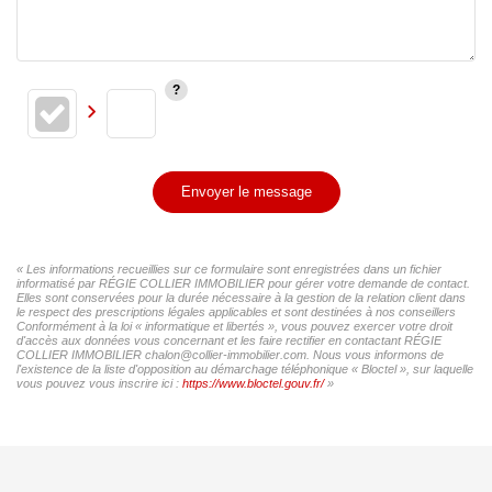
Envoyer le message
« Les informations recueillies sur ce formulaire sont enregistrées dans un fichier
informatisé par RÉGIE COLLIER IMMOBILIER pour gérer votre demande de contact.
Elles sont conservées pour la durée nécessaire à la gestion de la relation client dans
le respect des prescriptions légales applicables et sont destinées à nos conseillers
Conformément à la loi « informatique et libertés », vous pouvez exercer votre droit
d'accès aux données vous concernant et les faire rectifier en contactant RÉGIE
COLLIER IMMOBILIER chalon@collier-immobilier.com. Nous vous informons de
l'existence de la liste d'opposition au démarchage téléphonique « Bloctel », sur laquelle
vous pouvez vous inscrire ici :
https://www.bloctel.gouv.fr/
»