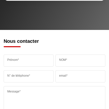
Nous contacter
Prénom*
NOM*
N° de téléphone*
email*
Message*