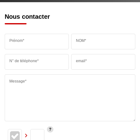
Nous contacter
Prénom*
NOM*
N° de téléphone*
email*
Message*