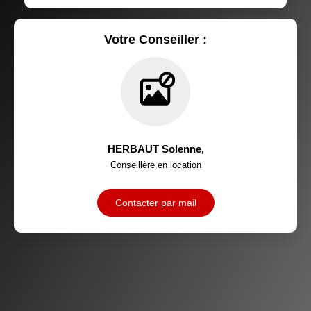
RÉSULTATS DES LYCÉES
ECOLES ET CRÈCHES
RESTAURANTS ET CAFÉS
COMMERCES
Votre Conseiller :
MÉDECINS
HERBAUT Solenne
,
Conseillère en location
Contacter par mail