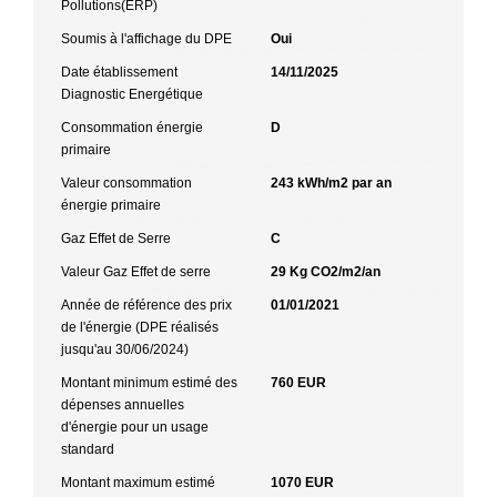
Pollutions(ERP)
Soumis à l'affichage du DPE
Oui
Date établissement
14/11/2025
Diagnostic Energétique
Consommation énergie
D
primaire
Valeur consommation
243 kWh/m2 par an
énergie primaire
Gaz Effet de Serre
C
Valeur Gaz Effet de serre
29 Kg CO2/m2/an
Année de référence des prix
01/01/2021
de l'énergie (DPE réalisés
jusqu'au 30/06/2024)
Montant minimum estimé des
760 EUR
dépenses annuelles
d'énergie pour un usage
standard
Montant maximum estimé
1070 EUR