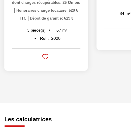
dont charges récupérables: 26 €/mois
|
Honoraires charge locataire: 620 €
84
m²
|
TTC
Dépôt de garantie: 615 €
67
m²
3
pièce(s)
Réf :
2020
Les calculatrices