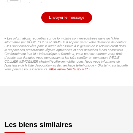
Envoyer le message
« Les informations recueillies sur ce formulaire sont enregistrées dans un fichier
informatisé par RÉGIE COLLIER IMMOBILIER pour gérer votre demande de contact.
Elles sont conservées pour la durée nécessaire à la gestion de la relation client dans
le respect des prescriptions légales applicables et sont destinées à nos conseillers
Conformément à la loi « informatique et libertés », vous pouvez exercer votre droit
d'accès aux données vous concernant et les faire rectifier en contactant RÉGIE
COLLIER IMMOBILIER chalon@collier-immobilier.com. Nous vous informons de
l'existence de la liste d'opposition au démarchage téléphonique « Bloctel », sur laquelle
vous pouvez vous inscrire ici :
https://www.bloctel.gouv.fr/
»
Les biens similaires