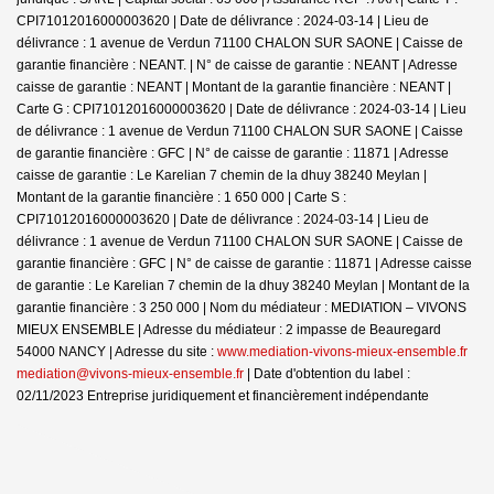
CPI71012016000003620 | Date de délivrance : 2024-03-14 | Lieu de
délivrance : 1 avenue de Verdun 71100 CHALON SUR SAONE | Caisse de
garantie financière : NEANT. | N° de caisse de garantie : NEANT | Adresse
caisse de garantie : NEANT | Montant de la garantie financière : NEANT |
Carte G : CPI71012016000003620 | Date de délivrance : 2024-03-14 | Lieu
de délivrance : 1 avenue de Verdun 71100 CHALON SUR SAONE | Caisse
de garantie financière : GFC | N° de caisse de garantie : 11871 | Adresse
caisse de garantie : Le Karelian 7 chemin de la dhuy 38240 Meylan |
Montant de la garantie financière : 1 650 000 | Carte S :
CPI71012016000003620 | Date de délivrance : 2024-03-14 | Lieu de
délivrance : 1 avenue de Verdun 71100 CHALON SUR SAONE | Caisse de
garantie financière : GFC | N° de caisse de garantie : 11871 | Adresse caisse
de garantie : Le Karelian 7 chemin de la dhuy 38240 Meylan | Montant de la
garantie financière : 3 250 000 | Nom du médiateur : MEDIATION – VIVONS
MIEUX ENSEMBLE | Adresse du médiateur : 2 impasse de Beauregard
54000 NANCY | Adresse du site :
www.mediation-vivons-mieux-ensemble.fr
mediation@vivons-mieux-ensemble.fr
| Date d'obtention du label :
02/11/2023
Entreprise juridiquement et financièrement indépendante