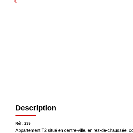
Description
Réf : 239
Appartement T2 situé en centre-ville, en rez-de-chaussée, co