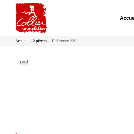
Accue
Accueil
2 pièces
Référence 239
Loué