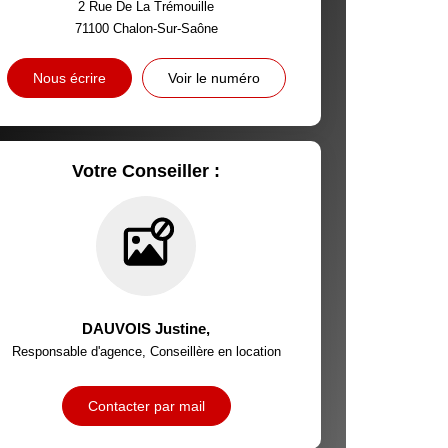
2 Rue De La Trémouille
71100
Chalon-Sur-Saône
INS
Nous écrire
Voir le numéro
Votre Conseiller :
DAUVOIS Justine
,
Responsable d'agence, Conseillère en location
Contacter par mail