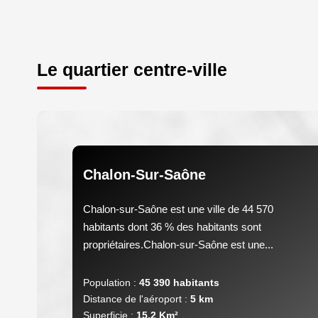
Le quartier centre-ville
Chalon-Sur-Saône
Chalon-sur-Saône est une ville de 44 570
habitants dont 36 % des habitants sont
propriétaires.Chalon-sur-Saône est une...
Population :
45 390 habitants
Distance de l'aéroport :
5 km
Superficie :
15,2 Km²