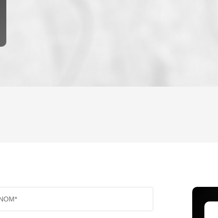
ENFANTS ET ADOLESCENTS
AGE M
TAUX DE PROPRIÉTAIRES
TAUX D
PART DES MÉNAGES SANS VOITURE
DISTAN
NOM*
RÉSULTATS DES LYCÉES
ECOLES