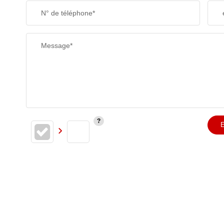
N° de téléphone*
RESTAURANTS ET CAFÉS
Message*
E