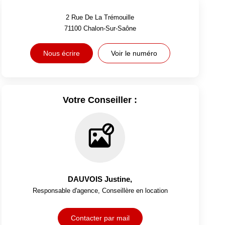
2 Rue De La Trémouille
71100
Chalon-Sur-Saône
Nous écrire
Voir le numéro
Votre Conseiller :
DAUVOIS Justine
,
Responsable d'agence, Conseillère en location
Contacter par mail