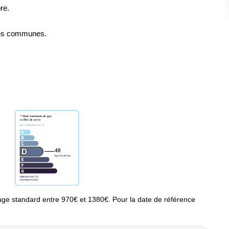
re.
rties communes.
ge standard entre 970€ et 1380€. Pour la date de référence