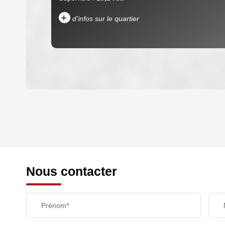
+
d'infos sur le quartier
DENSITÉ DE POPULATION
REVENU MENSUEL PAR MÉNAGE
Nous contacter
TAXE FONCIÈRE
Prénom*
SUPERFICIE :