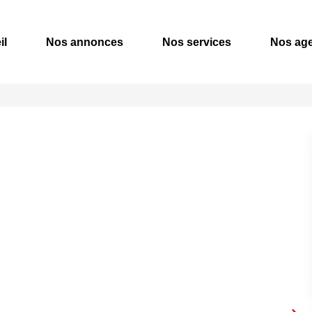
il
Nos annonces
Nos services
Nos ag