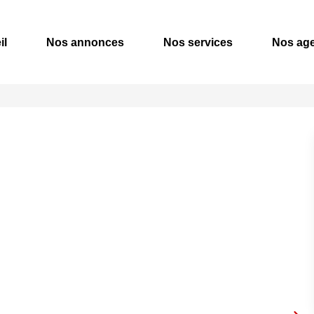
il
Nos annonces
Nos services
Nos ag