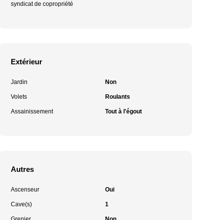
syndicat de copropriété
Extérieur
Jardin
Non
Volets
Roulants
Assainissement
Tout à l'égout
Autres
Ascenseur
Oui
Cave(s)
1
Grenier
Non