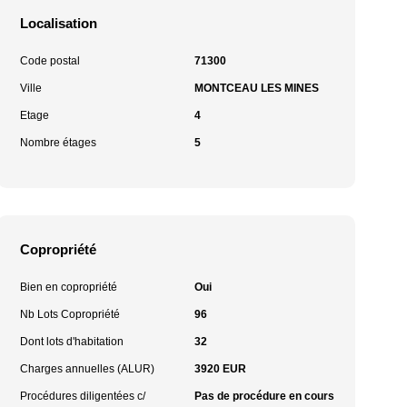
Localisation
Code postal
71300
Ville
MONTCEAU LES MINES
Etage
4
Nombre étages
5
Copropriété
Bien en copropriété
Oui
Nb Lots Copropriété
96
Dont lots d'habitation
32
Charges annuelles (ALUR)
3920 EUR
Procédures diligentées c/
Pas de procédure en cours