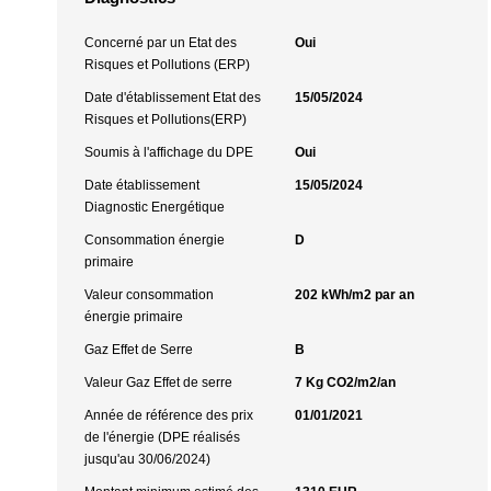
Concerné par un Etat des
Oui
Risques et Pollutions (ERP)
Date d'établissement Etat des
15/05/2024
Risques et Pollutions(ERP)
Soumis à l'affichage du DPE
Oui
Date établissement
15/05/2024
Diagnostic Energétique
Consommation énergie
D
primaire
Valeur consommation
202 kWh/m2 par an
énergie primaire
Gaz Effet de Serre
B
Valeur Gaz Effet de serre
7 Kg CO2/m2/an
Année de référence des prix
01/01/2021
de l'énergie (DPE réalisés
jusqu'au 30/06/2024)