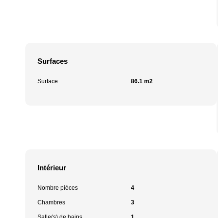
Surfaces
Surface
86.1 m2
Intérieur
Nombre pièces
4
Chambres
3
Salle(s) de bains
1