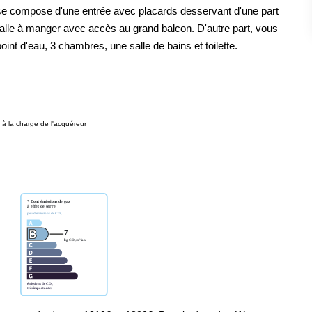
Il se compose d'une entrée avec placards desservant d'une part
alle à manger avec accès au grand balcon. D'autre part, vous
nt d'eau, 3 chambres, une salle de bains et toilette.
à la charge de l'acquéreur