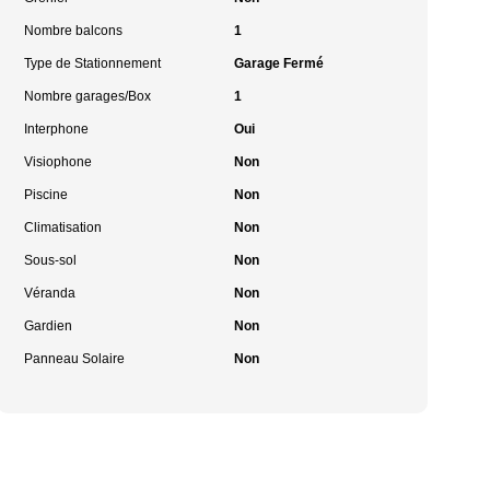
Nombre balcons
1
Type de Stationnement
Garage Fermé
Nombre garages/Box
1
Interphone
Oui
Visiophone
Non
Piscine
Non
Climatisation
Non
Sous-sol
Non
Véranda
Non
Gardien
Non
Panneau Solaire
Non