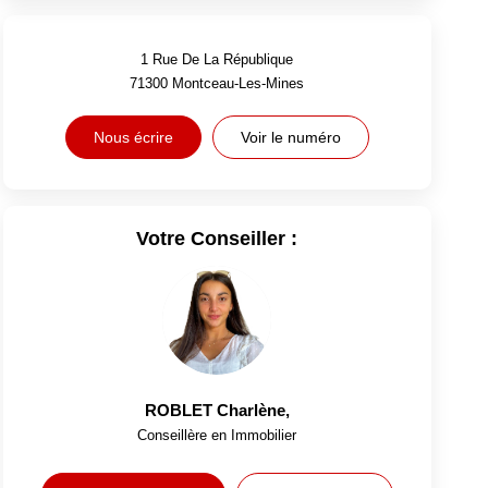
1 Rue De La République
71300
Montceau-Les-Mines
Nous écrire
Voir le numéro
Votre Conseiller :
ROBLET Charlène
,
Conseillère en Immobilier