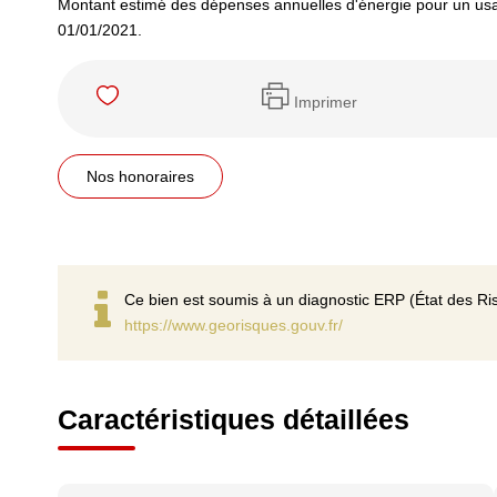
Montant estimé des dépenses annuelles d'énergie pour un usa
01/01/2021.
Imprimer
Nos honoraires
Ce bien est soumis à un diagnostic ERP (État des Ris
https://www.georisques.gouv.fr/
Caractéristiques détaillées