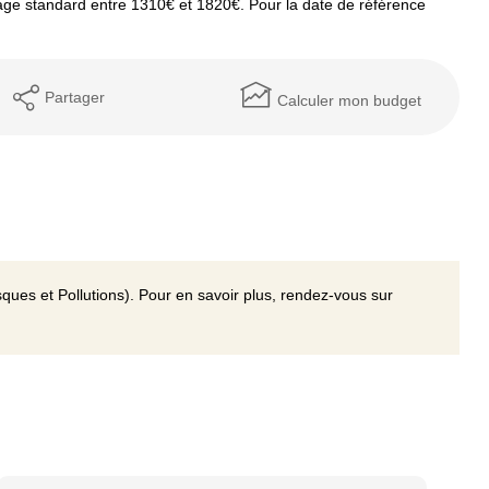
ge standard entre 1310€ et 1820€. Pour la date de référence
Partager
Calculer mon budget
ques et Pollutions). Pour en savoir plus, rendez-vous sur