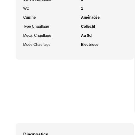
WC
1
Cuisine
Aménagée
Type Chauffage
Collectif
Méca. Chauffage
Au Sol
Mode Chauffage
Electrique
Diagnostics