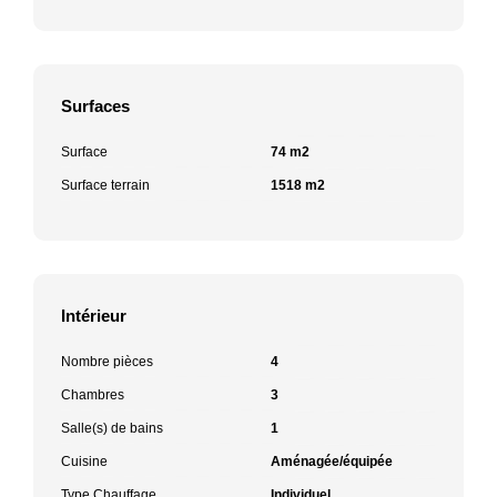
Surfaces
Surface
74 m2
Surface terrain
1518 m2
Intérieur
Nombre pièces
4
Chambres
3
Salle(s) de bains
1
Cuisine
Aménagée/équipée
Type Chauffage
Individuel