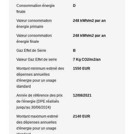
Consommation énergie
D
finale
Valeur consommation
248 kWh/m2 par an
énergie primaire
Valeur consommation
248 kWh/m2 par an
énergie finale
Gaz Effet de Serre
B
Valeur Gaz Effet de serre
7 Kg CO2/m2/an
Montant minimum estimé des
1550 EUR
dépenses annuelles
d'énergie pour un usage
standard
Année de référence des prix
12/08/2021
de l'énergie (DPE réalisés
jusqu'au 30/06/2024)
Montant maximum estimé
2140 EUR
des dépenses annuelles
d'énergie pour un usage