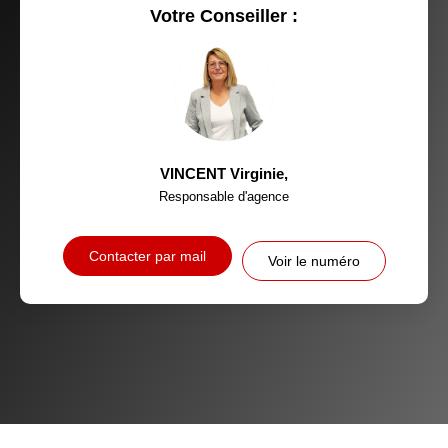
RESTAURANTS ET CAFÉS
COMMERCES
Votre Conseiller :
MÉDECINS
VINCENT Virginie
,
Responsable d'agence
Contacter par mail
Voir le numéro