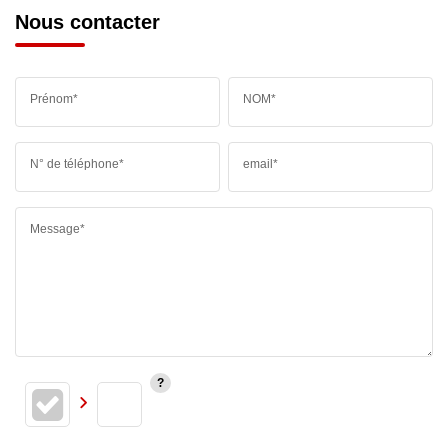
Nous contacter
Prénom*
NOM*
N° de téléphone*
email*
Message*