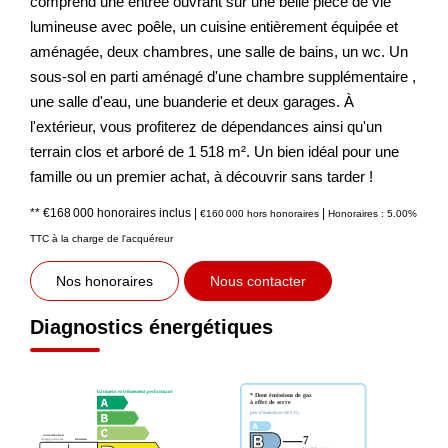
comprend une entrée ouvrant sur une belle pièce de vie
lumineuse avec poêle, un cuisine entièrement équipée et
aménagée, deux chambres, une salle de bains, un wc. Un
sous-sol en parti aménagé d'une chambre supplémentaire ,
une salle d'eau, une buanderie et deux garages. À
l'extérieur, vous profiterez de dépendances ainsi qu'un
terrain clos et arboré de 1 518 m². Un bien idéal pour une
famille ou un premier achat, à découvrir sans tarder !
** €168 000
honoraires inclus
|
|
€160 000
hors honoraires
Honoraires : 5.00%
TTC à la charge de l'acquéreur
Nos honoraires
Nous contacter
Diagnostics énergétiques