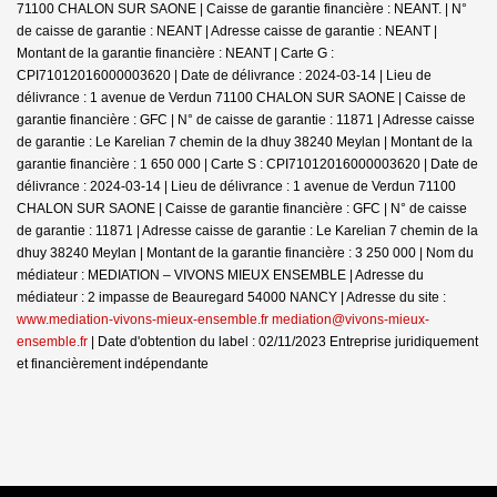
71100 CHALON SUR SAONE | Caisse de garantie financière : NEANT. | N°
de caisse de garantie : NEANT | Adresse caisse de garantie : NEANT |
Montant de la garantie financière : NEANT | Carte G :
CPI71012016000003620 | Date de délivrance : 2024-03-14 | Lieu de
délivrance : 1 avenue de Verdun 71100 CHALON SUR SAONE | Caisse de
garantie financière : GFC | N° de caisse de garantie : 11871 | Adresse caisse
de garantie : Le Karelian 7 chemin de la dhuy 38240 Meylan | Montant de la
garantie financière : 1 650 000 | Carte S : CPI71012016000003620 | Date de
délivrance : 2024-03-14 | Lieu de délivrance : 1 avenue de Verdun 71100
CHALON SUR SAONE | Caisse de garantie financière : GFC | N° de caisse
de garantie : 11871 | Adresse caisse de garantie : Le Karelian 7 chemin de la
dhuy 38240 Meylan | Montant de la garantie financière : 3 250 000 | Nom du
médiateur : MEDIATION – VIVONS MIEUX ENSEMBLE | Adresse du
médiateur : 2 impasse de Beauregard 54000 NANCY | Adresse du site :
www.mediation-vivons-mieux-ensemble.fr mediation@vivons-mieux-
ensemble.fr
| Date d'obtention du label : 02/11/2023
Entreprise juridiquement
et financièrement indépendante