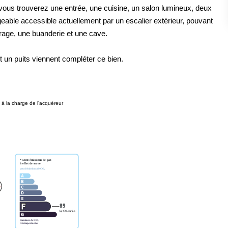
us trouverez une entrée, une cuisine, un salon lumineux, deux
eable accessible actuellement par un escalier extérieur, pouvant
rage, une buanderie et une cave.
t un puits viennent compléter ce bien.
à la charge de l'acquéreur