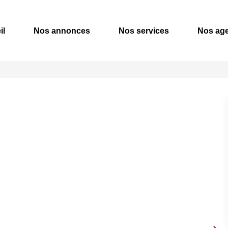
il
Nos annonces
Nos services
Nos ag