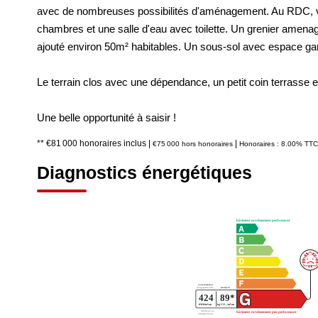
avec de nombreuses possibilités d'aménagement. Au RDC, vo
chambres et une salle d'eau avec toilette. Un grenier amenag
ajouté environ 50m² habitables. Un sous-sol avec espace ga
Le terrain clos avec une dépendance, un petit coin terrasse e
Une belle opportunité à saisir !
** €81 000
honoraires inclus
|
|
€75 000
hors honoraires
Honoraires : 8.00% TTC 
Diagnostics énergétiques