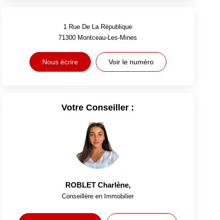
1 Rue De La République
71300
Montceau-Les-Mines
Nous écrire
Voir le numéro
Votre Conseiller :
ROBLET Charlène
,
Conseillère en Immobilier