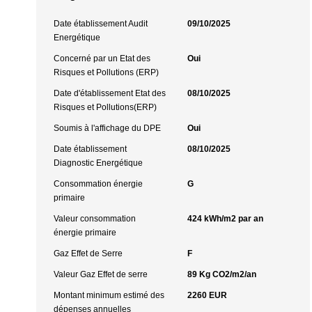
Date établissement Audit
09/10/2025
Energétique
Concerné par un Etat des
Oui
Risques et Pollutions (ERP)
Date d'établissement Etat des
08/10/2025
Risques et Pollutions(ERP)
Soumis à l'affichage du DPE
Oui
Date établissement
08/10/2025
Diagnostic Energétique
Consommation énergie
G
primaire
Valeur consommation
424 kWh/m2 par an
énergie primaire
Gaz Effet de Serre
F
Valeur Gaz Effet de serre
89 Kg CO2/m2/an
Montant minimum estimé des
2260 EUR
dépenses annuelles