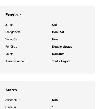
Extérieur
Jardin
Oui
Etat général
Bon Etat
Vis à Vis
Non
Fenêtres
Double vitrage
Volets
Roulants
Assainissement
Tout à l'égout
Autres
Ascenseur
Non
Cave(s)
1