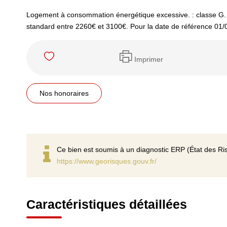
Logement à consommation énergétique excessive. : classe G.
standard entre 2260€ et 3100€. Pour la date de référence 01/
Imprimer
Nos honoraires
Ce bien est soumis à un diagnostic ERP (État des Ris
https://www.georisques.gouv.fr/
Caractéristiques détaillées