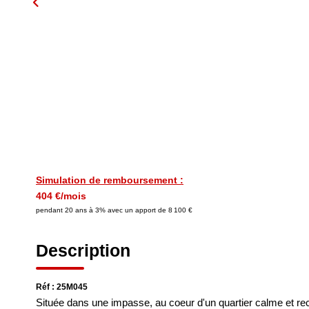
Simulation de remboursement :
404 €/mois
pendant 20 ans à 3% avec un apport de 8 100 €
Description
Réf : 25M045
Située dans une impasse, au coeur d'un quartier calme et rech