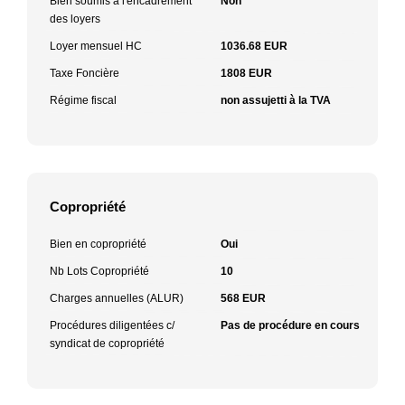
Bien soumis à l'encadrement
Non
des loyers
Loyer mensuel HC
1036.68 EUR
Taxe Foncière
1808 EUR
Régime fiscal
non assujetti à la TVA
Copropriété
Bien en copropriété
Oui
Nb Lots Copropriété
10
Charges annuelles (ALUR)
568 EUR
Procédures diligentées c/
Pas de procédure en cours
syndicat de copropriété