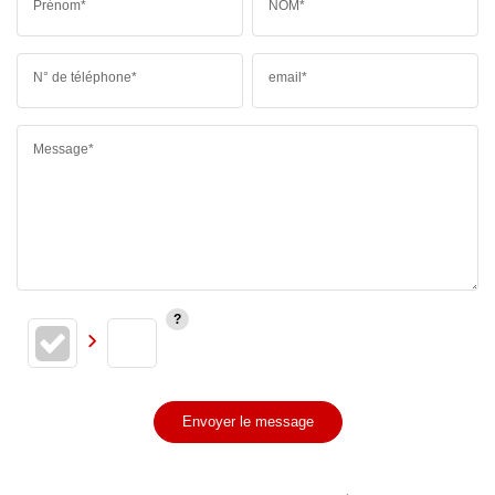
Prénom*
NOM*
N° de téléphone*
email*
Message*
Envoyer le message