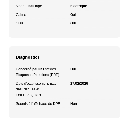
Mode Chauffage
Electrique
Calme
Oui
Clair
Oui
Diagnostics
Concerné par un Etat des
Oui
Risques et Pollutions (ERP)
Date d'établissement Etat
27/02/2026
des Risques et
Pollutions(ERP)
Soumis à l'affichage du DPE
Non