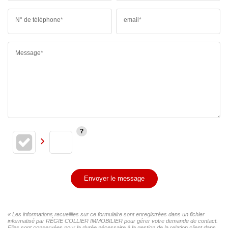
N° de téléphone*
email*
Message*
Envoyer le message
« Les informations recueillies sur ce formulaire sont enregistrées dans un fichier
informatisé par RÉGIE COLLIER IMMOBILIER pour gérer votre demande de contact.
Elles sont conservées pour la durée nécessaire à la gestion de la relation client dans