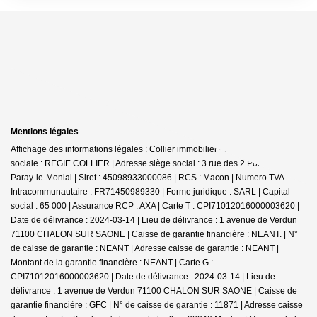
Mentions légales
Affichage des informations légales : Collier immobilier - Paray | Raison
sociale : REGIE COLLIER | Adresse siège social : 3 rue des 2 Ponts - 71600
Paray-le-Monial | Siret : 45098933000086 | RCS : Macon | Numero TVA
Intracommunautaire : FR71450989330 | Forme juridique : SARL | Capital
social : 65 000 | Assurance RCP : AXA |
Carte T : CPI71012016000003620 |
Date de délivrance : 2024-03-14 | Lieu de délivrance : 1 avenue de Verdun
71100 CHALON SUR SAONE | Caisse de garantie financière : NEANT. | N°
de caisse de garantie : NEANT | Adresse caisse de garantie : NEANT |
Montant de la garantie financière : NEANT | Carte G :
CPI71012016000003620 | Date de délivrance : 2024-03-14 | Lieu de
délivrance : 1 avenue de Verdun 71100 CHALON SUR SAONE | Caisse de
garantie financière : GFC | N° de caisse de garantie : 11871 | Adresse caisse