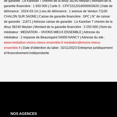
de garantie : Le Karelian 7 chemin de la dhuy 38240 Meylan | Montant de la
garantie financière : 1 650 000 | Carte S : CPI71012016000003620 | Date de
délivrance : 2024-03-14 | Lieu de délivrance : 1 avenue de Verdun 71100
CHALON SUR SAONE | Caisse de garantie financière : GFC | N° de caisse
de garantie : 11871 | Adresse caisse de garantie : Le Karelian 7 chemin de la
dhuy 38240 Meylan | Montant de la garantie financière : 3 250 000 | Nom du
médiateur : MEDIATION – VIVONS MIEUX ENSEMBLE | Adresse du
médiateur : 2 impasse de Beauregard 54000 NANCY | Adresse du site :
www.mediation-vivons-mieux-ensemble.fr mediation@vivons-mieux-
ensemble.fr
| Date d'obtention du label : 02/11/2023
Entreprise juridiquement
et financièrement indépendante
NOS AGENCES