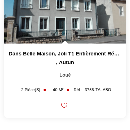
Dans Belle Maison, Joli T1 Entièrement Rénové
,
Autun
Loué
40
M²
Réf :
3755-TALABO
2
Pièce(s)