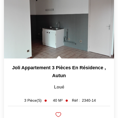
Joli Appartement 3 Pièces En Résidence
,
Autun
Loué
40
M²
Réf :
2340-14
3
Pièce(s)