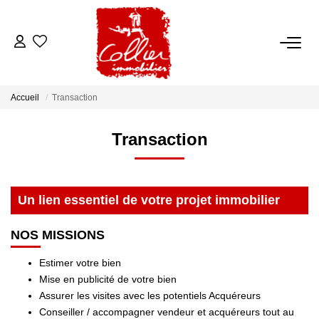
ACCUEIL
Accueil
Transaction
NOS ANNONCES
Transaction
A Vendre
A Louer
Un lien essentiel de votre projet immobilier
NOS SERVICES
NOS MISSIONS
Transaction
Estimer votre bien
Mise en publicité de votre bien
Gestion Locative
Assurer les visites avec les potentiels Acquéreurs
Syndic
Conseiller / accompagner vendeur et acquéreurs tout au